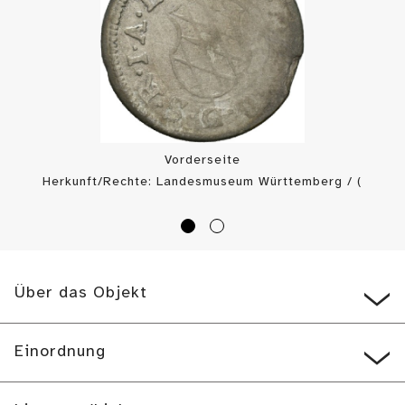
Vorderseite
Herkunft/Rechte: Landesmuseum Württemberg / (
CC BY-SA
)
Über das Objekt
Einordnung