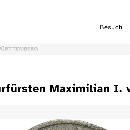
Besuch
WÜRTTEMBERG
rfürsten Maximilian I. 