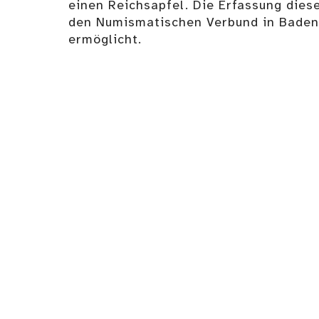
einen Reichsapfel. Die Erfassung dies
den Numismatischen Verbund in Bade
ermöglicht.