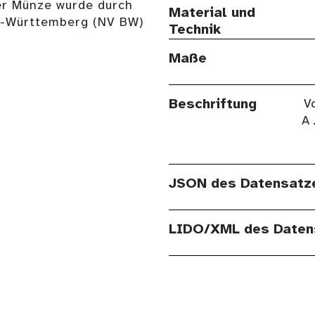
er Münze wurde durch
Material und
n-Württemberg (NV BW)
Technik
Maße
Beschriftung
Vo
A 
JSON des Datensatz
LIDO/XML des Daten