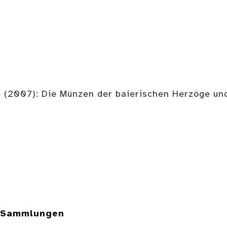
 (2007): Die Münzen der baierischen Herzöge un
e Sammlungen