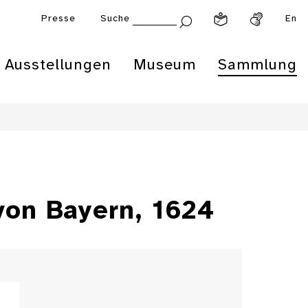
Presse
Suche
En
Ausstellungen
Museum
Sammlung
von Bayern, 1624