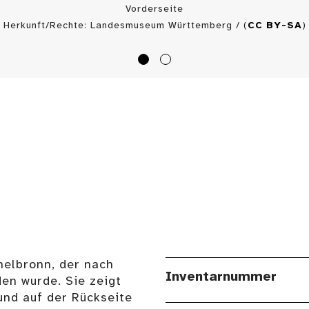
Vorderseite
Herkunft/Rechte: Landesmuseum Württemberg / (
CC BY-SA
)
elbronn, der nach
Inventarnummer
en wurde. Sie zeigt
und auf der Rückseite