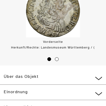
Vorderseite
Herkunft/Rechte: Landesmuseum Württemberg / (
CC BY-SA
)
Über das Objekt
Einordnung