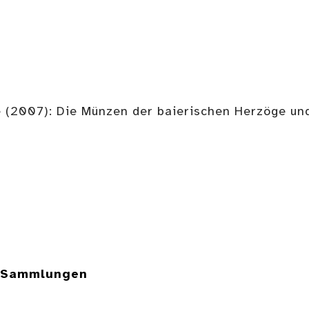
 (2007): Die Münzen der baierischen Herzöge un
e Sammlungen