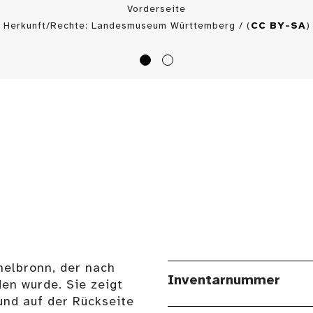
Vorderseite
Herkunft/Rechte: Landesmuseum Württemberg / (
CC BY-SA
)
elbronn, der nach
Inventarnummer
en wurde. Sie zeigt
und auf der Rückseite