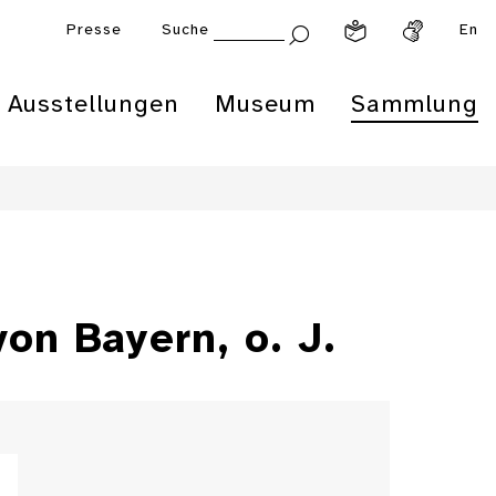
Presse
Suche
En
Ausstellungen
Museum
Sammlung
on Bayern, o. J.