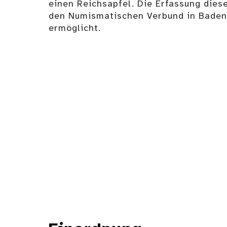
einen Reichsapfel. Die Erfassung dies
den Numismatischen Verbund in Bade
ermöglicht.