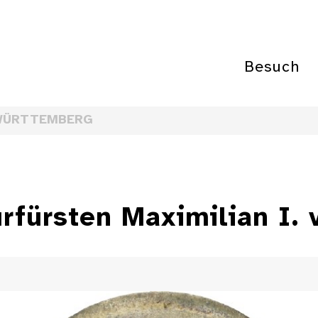
Besuch
WÜRTTEMBERG
fürsten Maximilian I. v