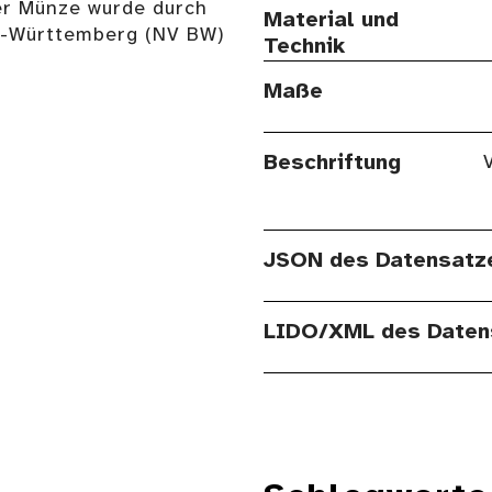
er Münze wurde durch
Material und
n-Württemberg (NV BW)
Technik
Maße
Beschriftung
V
JSON des Datensatz
LIDO/XML des Daten