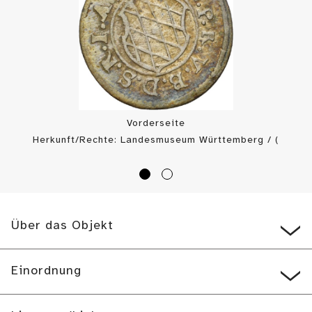
Vorderseite
Herkunft/Rechte: Landesmuseum Württemberg / (
CC BY-SA
)
Über das Objekt
Einordnung