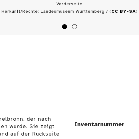
Vorderseite
Herkunft/Rechte: Landesmuseum Württemberg / (
CC BY-SA
)
elbronn, der nach
Inventarnummer
en wurde. Sie zeigt
und auf der Rückseite