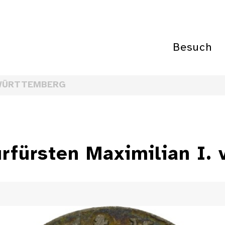
Besuch
WÜRTTEMBERG
fürsten Maximilian I. v