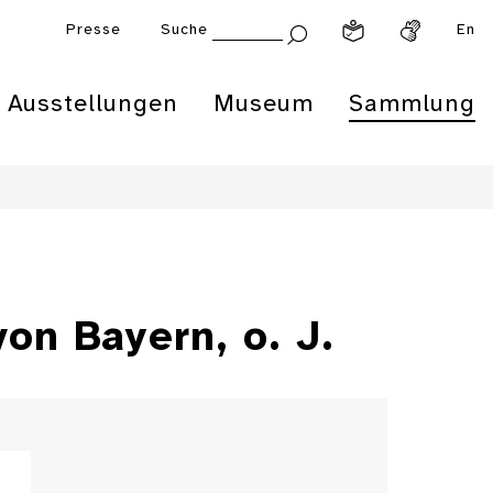
Presse
Suche
En
Ausstellungen
Museum
Sammlung
on Bayern, o. J.