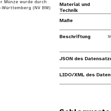
er Münze wurde durch
Material und
n-Württemberg (NV BW)
Technik
Maße
Beschriftung
V
JSON des Datensatz
LIDO/XML des Daten