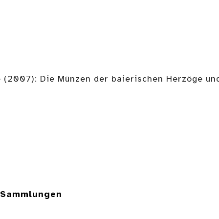
 (2007): Die Münzen der baierischen Herzöge un
e Sammlungen