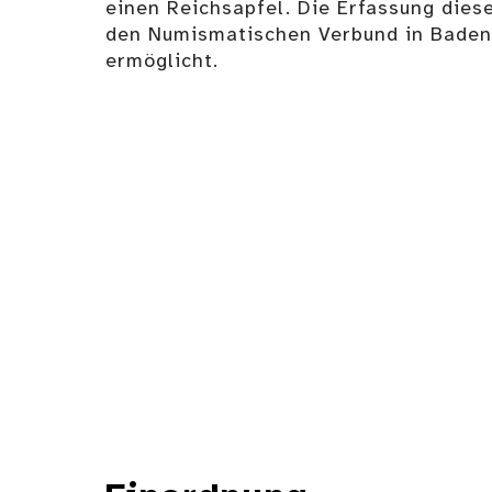
einen Reichsapfel. Die Erfassung dies
den Numismatischen Verbund in Bade
ermöglicht.