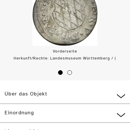
Vorderseite
Herkunft/Rechte: Landesmuseum Württemberg / (
CC BY-SA
)
Über das Objekt
Einordnung