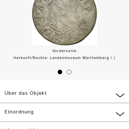
Vorderseite
Herkunft/Rechte: Landesmuseum Württemberg / (
CC BY-SA
)
Über das Objekt
Einordnung