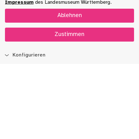
Impressum
des Landesmuseum Württemberg.
Ablehnen
Zustimmen
Konfigurieren
Blog
App
Newsletter
Immer auf dem Laufenden sein!