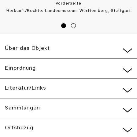
Vorderseite
Herkunft/Rechte: Landesmuseum Württemberg, Stuttgart
/ H. Zwietasch (
CC BY
)
Über das Objekt
Einordnung
Literatur/Links
Sammlungen
Ortsbezug