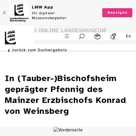
LMW App
Anzeigen
Ihr digitaler
Museumsbegleiter
SAMMLUNG ONLINE LANDESMUSEUM
En
WÜRTTEMBERG
zurück zum Suchergebnis
In (Tauber-)Bischofsheim
geprägter Pfennig des
Mainzer Erzbischofs Konrad
von Weinsberg