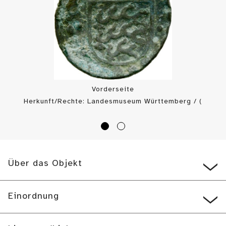
Vorderseite
Herkunft/Rechte: Landesmuseum Württemberg / (
CC BY-SA
)
Über das Objekt
Einordnung