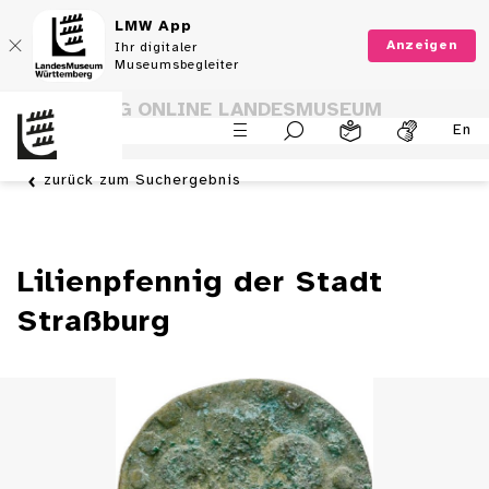
LMW App
Anzeigen
Ihr digitaler
Museumsbegleiter
SAMMLUNG ONLINE LANDESMUSEUM
En
WÜRTTEMBERG
zurück zum Suchergebnis
Lilienpfennig der Stadt
Straßburg