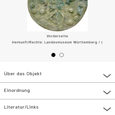
Vorderseite
Herkunft/Rechte: Landesmuseum Württemberg / (
CC BY-SA
)
Über das Objekt
Einordnung
Literatur/Links