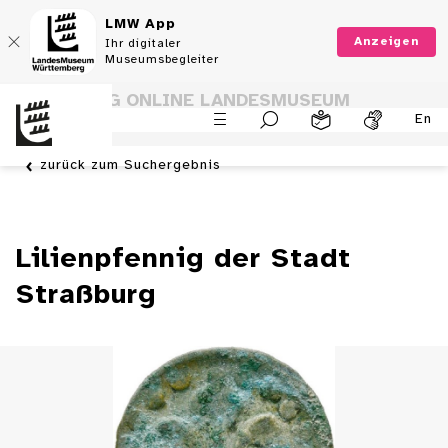
LMW App
Anzeigen
Ihr digitaler
Museumsbegleiter
SAMMLUNG ONLINE LANDESMUSEUM
En
WÜRTTEMBERG
zurück zum Suchergebnis
Lilienpfennig der Stadt
Straßburg