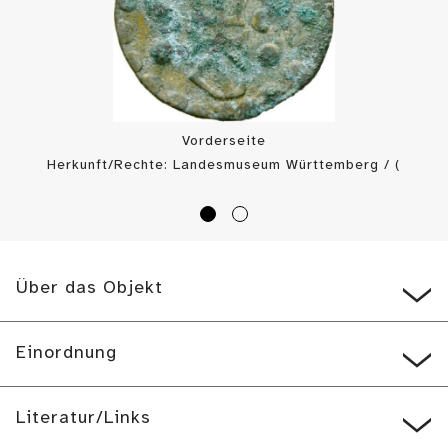
Vorderseite
Herkunft/Rechte: Landesmuseum Württemberg / (
CC BY-SA
)
Über das Objekt
Einordnung
Literatur/Links