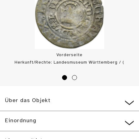
Vorderseite
Herkunft/Rechte: Landesmuseum Württemberg / (
CC BY-SA
)
Über das Objekt
Einordnung