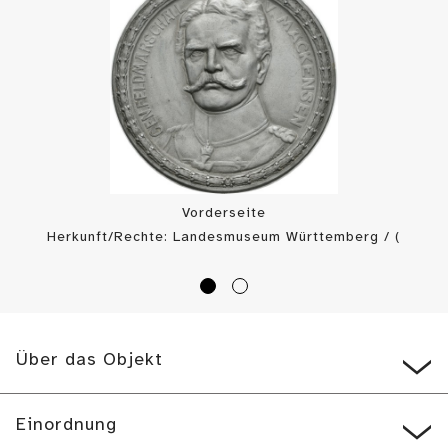
Vorderseite
Herkunft/Rechte: Landesmuseum Württemberg / (
CC BY-SA
)
Über das Objekt
Einordnung