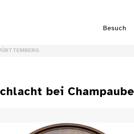
Besuch
WÜRTTEMBERG
Schlacht bei Champaube