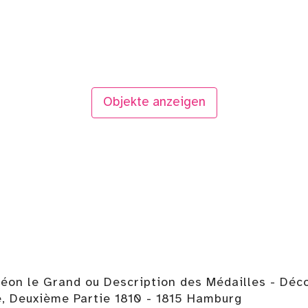
Objekte anzeigen
éon le Grand ou Description des Médailles - Déco
e, Deuxième Partie 1810 - 1815 Hamburg