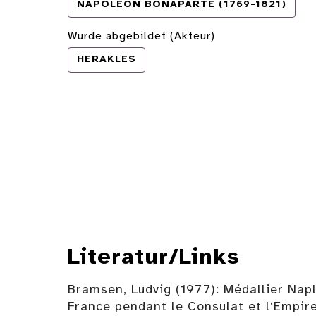
NAPOLEON BONAPARTE (1769-1821)
Wurde abgebildet (Akteur)
HERAKLES
Literatur/Links
Bramsen, Ludvig (1977): Médallier Napl
France pendant le Consulat et l‘Empir