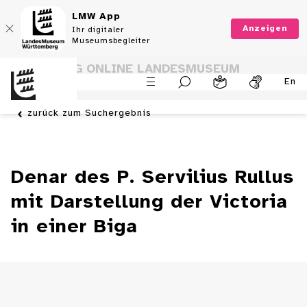
LMW App
Anzeigen
Ihr digitaler
Museumsbegleiter
SAMMLUNG ONLINE LANDESMUSEUM
En
WÜRTTEMBERG
zurück zum Suchergebnis
Denar des P. Servilius Rullus
mit Darstellung der Victoria
in einer Biga