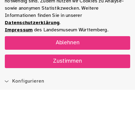
notwendig sind. Zudem nutzen wir Cookies zu Analyse-
sowie anonymen Statistikzwecken. Weitere
Informationen finden Sie in unserer
Datenschutzerklärung
.
Impressum
des Landesmuseum Württemberg.
Ablehnen
Zustimmen
Konfigurieren
Blog
App
Newsletter