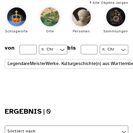
Alle Objekte zeigen
Schlagworte
Orte
Personen
Sammlungen
von
bis
LegendäreMeisterWerke. Kulturgeschichte(n) aus Württemb
ERGEBNIS
|
0