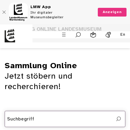
LMW App
Anzeigen
Ihr digitaler
Museumsbegleiter
SAMMLUNG ONLINE LANDESMUSEUM
En
WÜRTTEMBERG
Sammlung Online
Jetzt stöbern und
recherchieren!