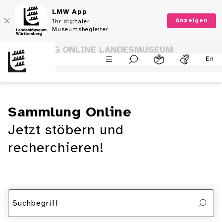
LMW App
Anzeigen
Ihr digitaler
Museumsbegleiter
SAMMLUNG ONLINE LANDESMUSEUM
En
WÜRTTEMBERG
Sammlung Online
Jetzt stöbern und
recherchieren!