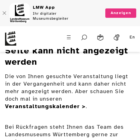
LMW App
Anzeigen
Ihr digitaler
Museumsbegleiter
En
Seite kann nicht angezeigt
werden
Die von Ihnen gesuchte Veranstaltung liegt
in der Vergangenheit und kann daher nicht
mehr angezeigt werden. Aber schauen Sie
doch mal in unseren
Veranstaltungskalender >
.
Bei Rückfragen steht Ihnen das Team des
Landesmuseums Württemberg gerne zur